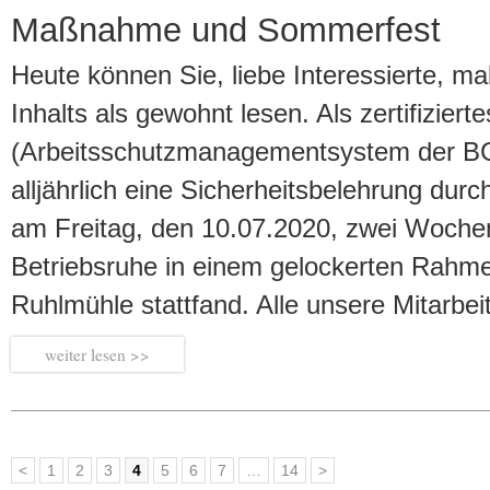
Maßnahme und Sommerfest
Heute können Sie, liebe Interessierte, ma
Inhalts als gewohnt lesen. Als zertifizi
(Arbeitsschutzmanagementsystem der BG
alljährlich eine Sicherheitsbelehrung dur
am Freitag, den 10.07.2020, zwei Woche
Betriebsruhe in einem gelockerten Rahm
Ruhlmühle stattfand. Alle unsere Mitarbe
weiter
<
1
2
3
4
5
6
7
…
14
>