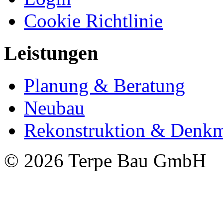
Cookie Richtlinie
Leistungen
Planung & Beratung
Neubau
Rekonstruktion & Denkm
© 2026 Terpe Bau GmbH