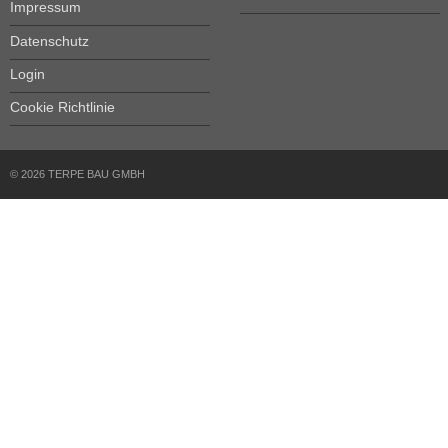
Impressum
Datenschutz
Login
Cookie Richtlinie
© 2026 TERPE BAU GMBH