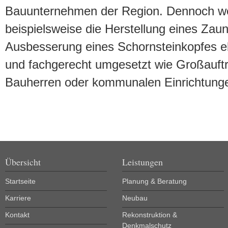
Bauunternehmen der Region. Dennoch we
beispielsweise die Herstellung eines Zau
Ausbesserung eines Schornsteinkopfes e
und fachgerecht umgesetzt wie Großauftr
Bauherren oder kommunalen Einrichtung
Übersicht
Leistungen
Startseite
Planung & Beratung
Karriere
Neubau
Kontakt
Rekonstruktion &
Denkmalschutz