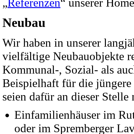
„
Referenzen
“ unserer Home
Neubau
Wir haben in unserer langjä
vielfältige Neubauobjekte r
Kommunal-, Sozial- als auc
Beispielhaft für die jünge
seien dafür an dieser Stelle
Einfamilienhäuser im Ru
oder im Spremberger La