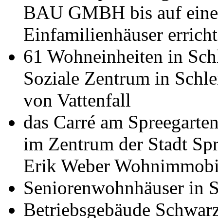
BAU GMBH bis auf eines 
Einfamilienhäuser erricht
61 Wohneinheiten in Schl
Soziale Zentrum in Schle
von Vattenfall
das Carré am Spreegarte
im Zentrum der Stadt Spr
Erik Weber Wohnimmob
Seniorenwohnhäuser in S
Betriebsgebäude Schwar