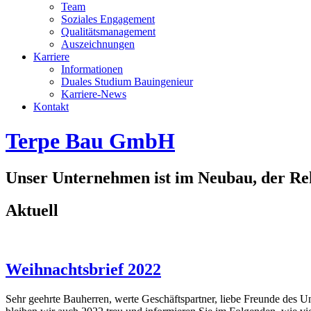
Team
Soziales Engagement
Qualitätsmanagement
Auszeichnungen
Karriere
Informationen
Duales Studium Bauingenieur
Karriere-News
Kontakt
Terpe Bau GmbH
Unser Unternehmen ist im Neubau, der Rek
Aktuell
Weihnachtsbrief 2022
Sehr geehrte Bauherren, werte Geschäftspartner, liebe Freunde des U