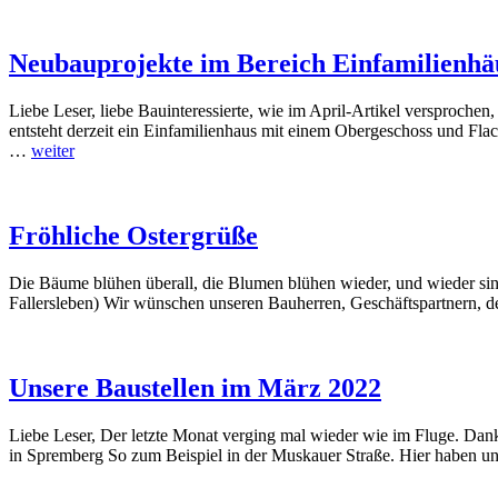
Neubauprojekte im Bereich Einfamilienhä
Liebe Leser, liebe Bauinteressierte, wie im April-Artikel versproch
entsteht derzeit ein Einfamilienhaus mit einem Obergeschoss und Flac
…
weiter
Fröhliche Ostergrüße
Die Bäume blühen überall, die Blumen blühen wieder, und wieder singt
Fallersleben) Wir wünschen unseren Bauherren, Geschäftspartnern, d
Unsere Baustellen im März 2022
Liebe Leser, Der letzte Monat verging mal wieder wie im Fluge. Dan
in Spremberg So zum Beispiel in der Muskauer Straße. Hier haben u