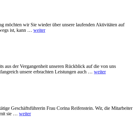
rag möchten wir Sie wieder über unsere laufenden Aktivitäten auf
rwegs ist, kann …
weiter
its aus der Vergangenheit unseren Rückblick auf die von uns
 umfangreich unsere erbrachten Leistungen auch …
weiter
ige Geschäftsführerin Frau Corina Reifenstein. Wir, die Mitarbeiter
amit sie …
weiter