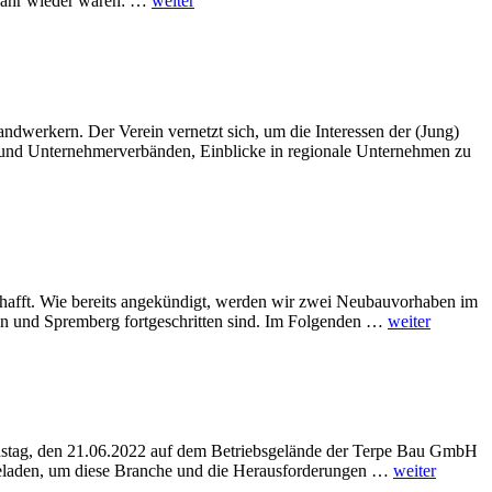
 Jahr wieder waren: …
weiter
dwerkern. Der Verein vernetzt sich, um die Interessen der (Jung)
 und Unternehmerverbänden, Einblicke in regionale Unternehmen zu
chafft. Wie bereits angekündigt, werden wir zwei Neubauvorhaben im
uben und Spremberg fortgeschritten sind. Im Folgenden …
weiter
enstag, den 21.06.2022 auf dem Betriebsgelände der Terpe Bau GmbH
eladen, um diese Branche und die Herausforderungen …
weiter