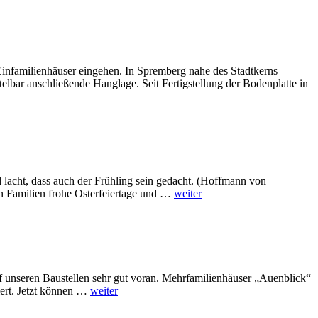
 Einfamilienhäuser eingehen. In Spremberg nahe des Stadtkerns
elbar anschließende Hanglage. Seit Fertigstellung der Bodenplatte in
d lacht, dass auch der Frühling sein gedacht. (Hoffmann von
n Familien frohe Osterfeiertage und …
weiter
f unseren Baustellen sehr gut voran. Mehrfamilienhäuser „Auenblick“
ert. Jetzt können …
weiter