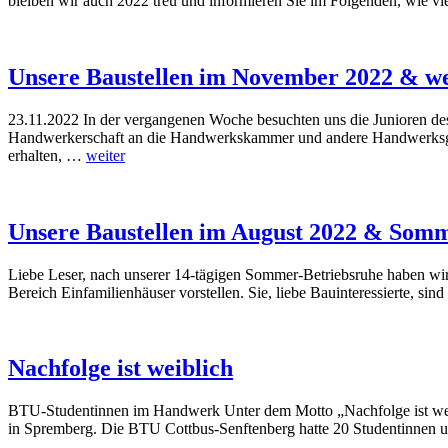
bleiben wir auch 2022 treu und informieren Sie im Folgenden, wie v
Unsere Baustellen im November 2022 & w
23.11.2022 In der vergangenen Woche besuchten uns die Junioren des
Handwerkerschaft an die Handwerkskammer und andere Handwerksgremi
erhalten, …
weiter
Unsere Baustellen im August 2022 & Somm
Liebe Leser, nach unserer 14-tägigen Sommer-Betriebsruhe haben wi
Bereich Einfamilienhäuser vorstellen. Sie, liebe Bauinteressierte, s
Nachfolge ist weiblich
BTU-Studentinnen im Handwerk Unter dem Motto „Nachfolge ist weib
in Spremberg. Die BTU Cottbus-Senftenberg hatte 20 Studentinnen