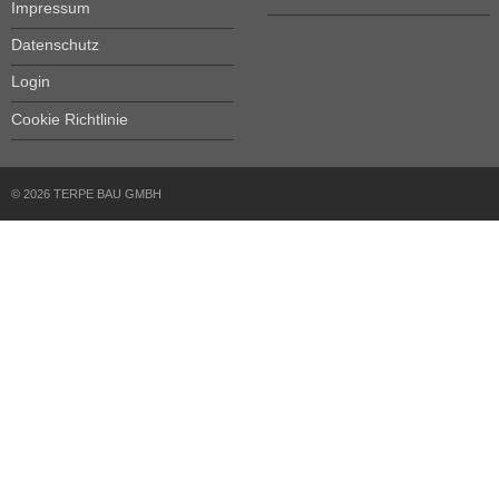
Impressum
Datenschutz
Login
Cookie Richtlinie
© 2026 TERPE BAU GMBH