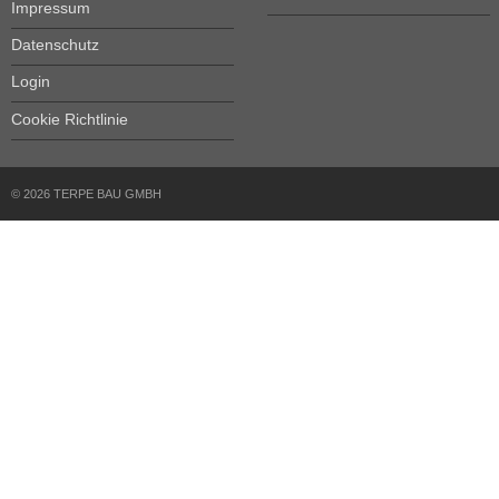
Impressum
Datenschutz
Login
Cookie Richtlinie
© 2026 TERPE BAU GMBH