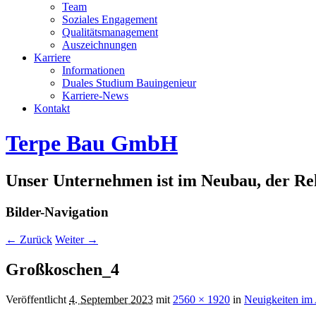
Team
Soziales Engagement
Qualitätsmanagement
Auszeichnungen
Karriere
Informationen
Duales Studium Bauingenieur
Karriere-News
Kontakt
Terpe Bau GmbH
Unser Unternehmen ist im Neubau, der Rek
Bilder-Navigation
← Zurück
Weiter →
Großkoschen_4
Veröffentlicht
4. September 2023
mit
2560 × 1920
in
Neuigkeiten im