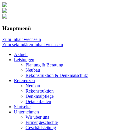
Hauptmenü
Zum Inhalt wechseln
Zum sekundären Inhalt wechseln
Aktuell
Leistungen
Planung & Beratung
Neubau
Rekonstruktion & Denkmalschutz
Referenzen
Neubau
Rekonstruktion
Denkmalpflege
Detailarbeiten
Startseite
Unternehmen
Wir über uns
Firmengeschichte
Geschäftsleitung