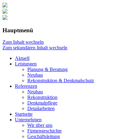
Hauptmenü
Zum Inhalt wechseln
Zum sekundären Inhalt wechseln
Aktuell
Leistungen
Planung & Beratung
Neubau
Rekonstruktion & Denkmalschutz
Referenzen
Neubau
Rekonstruktion
Denkmalpflege
Detailarbeiten
Startseite
Unternehmen
Wir über uns
Firmengeschichte
Geschäftsleitung