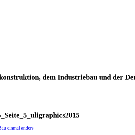
onstruktion, dem Industriebau und der Den
Seite_5_uligraphics2015
Bau einmal anders