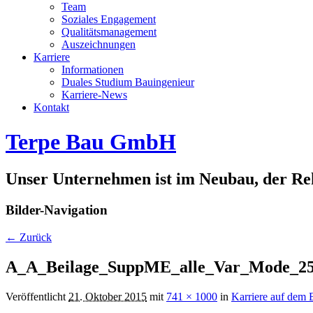
Team
Soziales Engagement
Qualitätsmanagement
Auszeichnungen
Karriere
Informationen
Duales Studium Bauingenieur
Karriere-News
Kontakt
Terpe Bau GmbH
Unser Unternehmen ist im Neubau, der Rek
Bilder-Navigation
← Zurück
A_A_Beilage_SuppME_alle_Var_Mode_25_
Veröffentlicht
21. Oktober 2015
mit
741 × 1000
in
Karriere auf dem 