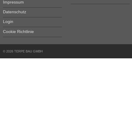
Impressum
Datenschutz
Login
Cookie Richtlinie
© 2026 TERPE BAU GMBH