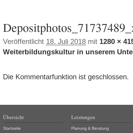
Bilder-Navigation
Depositphotos_71737489_
Veröffentlicht
18. Juli 2018
mit
1280 × 41
Weiterbildungskultur in unserem Unt
Die Kommentarfunktion ist geschlossen.
Übersicht
Leistungen
Startseite
Planung & Beratung