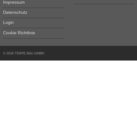
Impressum
Datenschutz
Login
Cookie Richtlinie
© 2026 TERPE BAU GMBH