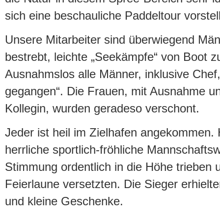
sich eine beschauliche Paddeltour vorstell
Unsere Mitarbeiter sind überwiegend Män
bestrebt, leichte „Seekämpfe“ von Boot z
Ausnahmslos alle Männer, inklusive Chef
gegangen“. Die Frauen, mit Ausnahme un
Kollegin, wurden geradeso verschont.
Jeder ist heil im Zielhafen angekommen. 
herrliche sportlich-fröhliche Mannschafts
Stimmung ordentlich in die Höhe trieben u
Feierlaune versetzten. Die Sieger erhiel
und kleine Geschenke.