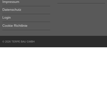
Impressum
Datenschutz
Login
Cookie Richtlinie
© 2026 TERPE BAU GMBH