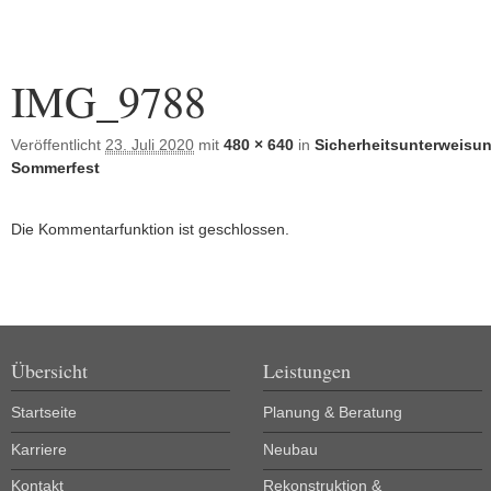
Bilder-Navigation
IMG_9788
Veröffentlicht
23. Juli 2020
mit
480 × 640
in
Sicherheitsunterweisu
Sommerfest
Die Kommentarfunktion ist geschlossen.
Übersicht
Leistungen
Startseite
Planung & Beratung
Karriere
Neubau
Kontakt
Rekonstruktion &