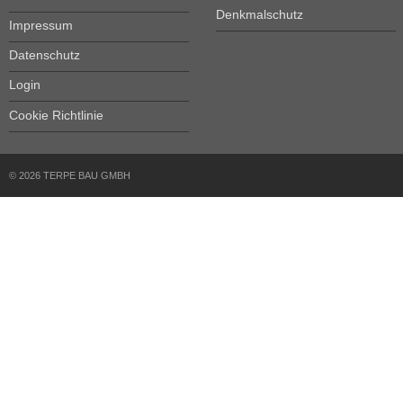
Denkmalschutz
Impressum
Datenschutz
Login
Cookie Richtlinie
© 2026 TERPE BAU GMBH