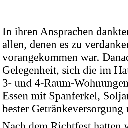
In ihren Ansprachen dankte
allen, denen es zu verdanke
vorangekommen war. Danach
Gelegenheit, sich die im H
3- und 4-Raum-Wohnungen) 
Essen mit Spanferkel, Solj
bester Getränkeversorgung 
Nach dem Richtfest hatten 