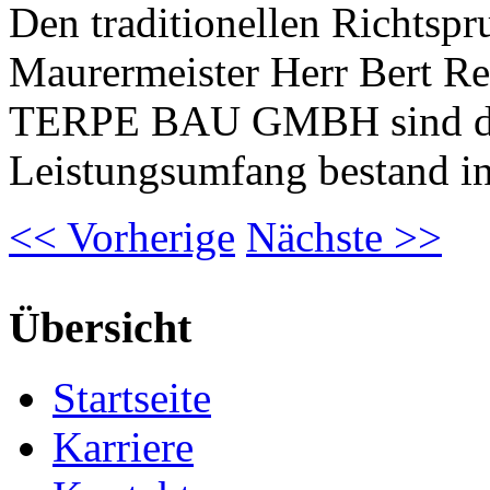
Den traditionellen Richtspru
Maurermeister Herr Bert Rei
TERPE BAU GMBH sind dam
Leistungsumfang bestand i
<<
Vorherige
Nächste
>>
Übersicht
Startseite
Karriere