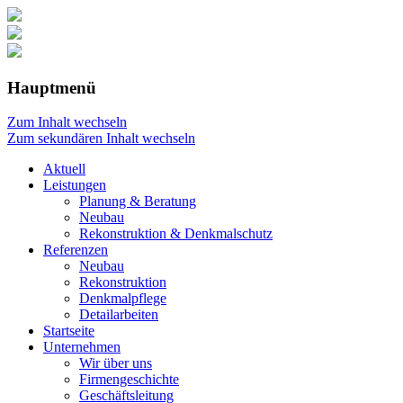
Hauptmenü
Zum Inhalt wechseln
Zum sekundären Inhalt wechseln
Aktuell
Leistungen
Planung & Beratung
Neubau
Rekonstruktion & Denkmalschutz
Referenzen
Neubau
Rekonstruktion
Denkmalpflege
Detailarbeiten
Startseite
Unternehmen
Wir über uns
Firmengeschichte
Geschäftsleitung