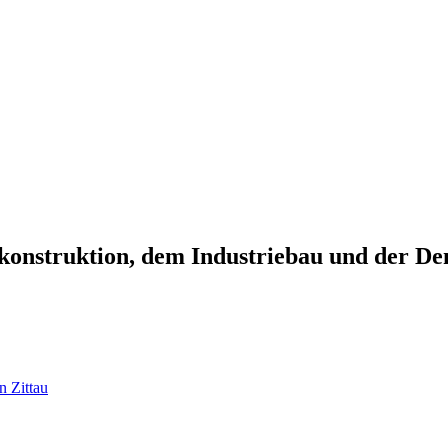
onstruktion, dem Industriebau und der Den
 Zittau