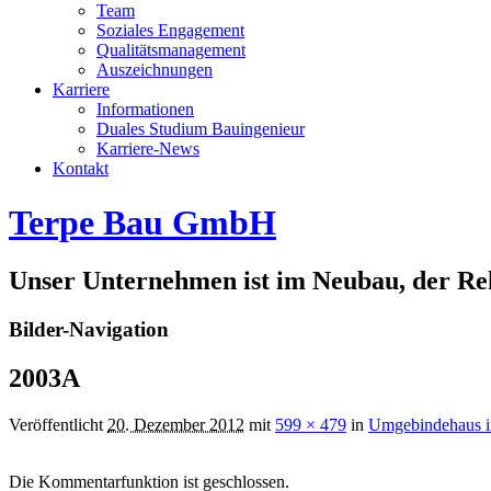
Team
Soziales Engagement
Qualitätsmanagement
Auszeichnungen
Karriere
Informationen
Duales Studium Bauingenieur
Karriere-News
Kontakt
Terpe Bau GmbH
Unser Unternehmen ist im Neubau, der Rek
Bilder-Navigation
2003A
Veröffentlicht
20. Dezember 2012
mit
599 × 479
in
Umgebindehaus in
Die Kommentarfunktion ist geschlossen.