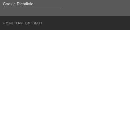
Cookie Richtlinie
© 2026 TERPE BAU GMBH