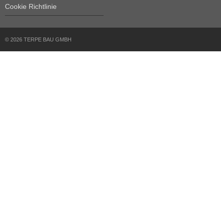
Cookie Richtlinie
© 2026 TERPE BAU GMBH