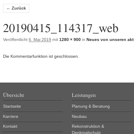
Bilder-Navigation
← Zurück
20190415_114317_web
Veröffentlicht
6. Mai 2019
mit
1280 × 900
in
Neues von unseren akt
Die Kommentarfunktion ist geschlossen.
Übersicht
Leistungen
Startseite
Planung & Beratung
Karriere
Neubau
Kontakt
Rekonstruktion &
Denkmalschutz