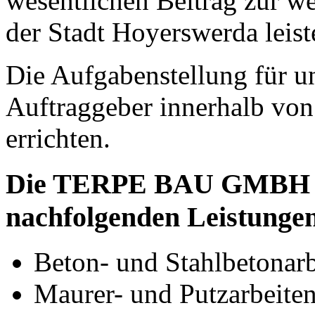
wesentlichen Beitrag zur we
der Stadt Hoyerswerda leis
Die Aufgabenstellung für un
Auftraggeber innerhalb von
errichten.
Die TERPE BAU GMBH fü
nachfolgenden Leistungen
Beton- und Stahlbetonarb
Maurer- und Putzarbeite