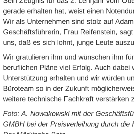
Sein Zeugnis für das 2. Lehrjahr vom Ob
gerade erhalten hat, weist einen Notendur
Wir als Unternehmen sind stolz auf Adam
Geschäftsführerin, Frau Reifenstein, sag
uns, daß es sich lohnt, junge Leute auszu
Wir gratulieren ihm und wünschen ihm fü
beruflichen Pläne viel Erfolg. Auch dabei 
Unterstützung erhalten und wir würden un
Büroteam so in der Zukunft möglicherwei
weitere technische Fachkraft verstärken 
Foto: A. Nowakowski mit der Geschäfts
GMBH bei der Preisverleihung durch di