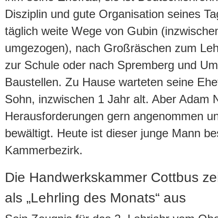
Disziplin und gute Organisation seines Ta
täglich weite Wege von Gubin (inzwischen
umgezogen), nach Großräschen zum Lehr
zur Schule oder nach Spremberg und Um
Baustellen. Zu Hause warteten seine Ehef
Sohn, inzwischen 1 Jahr alt. Aber Adam 
Herausforderungen gern angenommen und 
bewältigt. Heute ist dieser junge Mann be
Kammerbezirk.
Die Handwerkskammer Cottbus zeic
als „Lehrling des Monats“ aus