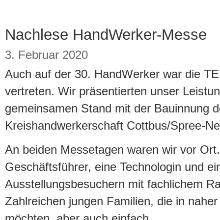
Nachlese HandWerker-Messe
3. Februar 2020
Auch auf der 30. HandWerker war die
vertreten. Wir präsentierten unser Leist
gemeinsamen Stand mit der Bauinnung d
Kreishandwerkerschaft Cottbus/Spree-Ne
An beiden Messetagen waren wir vor Ort
Geschäftsführer, eine Technologin und ei
Ausstellungsbesuchern mit fachlichem Ra
Zahlreichen jungen Familien, die in nahe
möchten, aber auch einfach