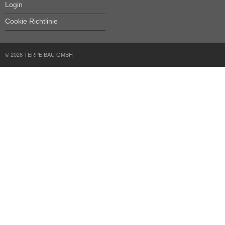
Login
Cookie Richtlinie
© 2026 TERPE BAU GMBH