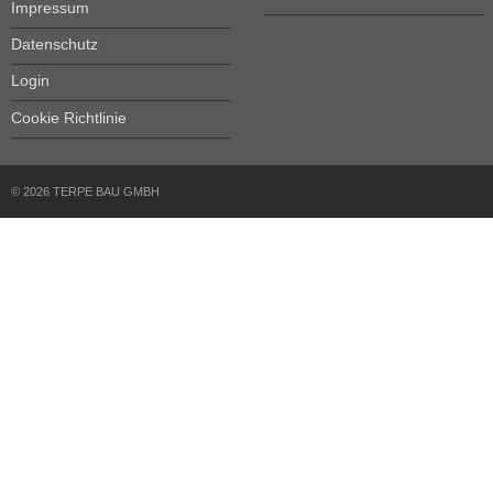
Impressum
Datenschutz
Login
Cookie Richtlinie
© 2026 TERPE BAU GMBH