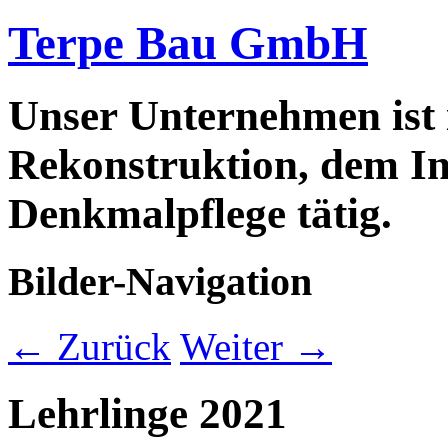
Terpe Bau GmbH
Unser Unternehmen ist
Rekonstruktion, dem In
Denkmalpflege tätig.
Bilder-Navigation
← Zurück
Weiter →
Lehrlinge 2021