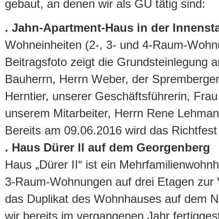
gebaut, an denen wir als GU tätig sind:
. Jahn-Apartment-Haus in der Innenst
Wohneinheiten (2-, 3- und 4-Raum-Wohn
Beitragsfoto zeigt die Grundsteinlegung
Bauherrn, Herrn Weber, der Spremberger
Herntier, unserer Geschäftsführerin, Frau
unserem Mitarbeiter, Herrn Rene Lehman
Bereits am 09.06.2016 wird das Richtfest 
. Haus Dürer II auf dem Georgenberg
Haus „Dürer II“ ist ein Mehrfamilienwohn
3-Raum-Wohnungen auf drei Etagen zur 
das Duplikat des Wohnhauses auf dem N
wir bereits im vergangenen Jahr fertiggest