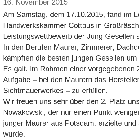
16. November 2015
Am Samstag, dem 17.10.2015, fand im L
Handwerkskammer Cottbus in Großräsch
Leistungswettbewerb der Jung-Gesellen s
In den Berufen Maurer, Zimmerer, Dachde
kämpften die besten jungen Gesellen um
Es galt, im Rahmen einer vorgegebenen Z
Aufgabe – bei den Maurern das Herstellen
Sichtmauerwerkes – zu erfüllen.
Wir freuen uns sehr über den 2. Platz u
Nowakowski, der nur einen Punkt weniger 
junger Maurer aus Potsdam, erzielte un
wurde.