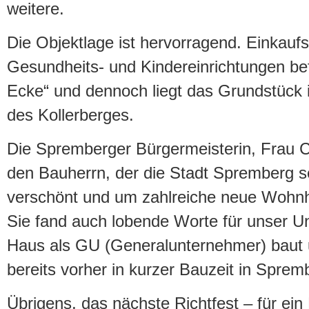
weitere.
Die Objektlage ist hervorragend. Einkauf
Gesundheits- und Kindereinrichtungen bef
Ecke“ und dennoch liegt das Grundstüc
des Kollerberges.
Die Spremberger Bürgermeisterin, Frau Chr
den Bauherrn, der die Stadt Spremberg sei
verschönt und um zahlreiche neue Wohnhä
Sie fand auch lobende Worte für unser U
Haus als GU (Generalunternehmer) baut u
bereits vorher in kurzer Bauzeit in Spremb
Übrigens, das nächste Richtfest – für ein