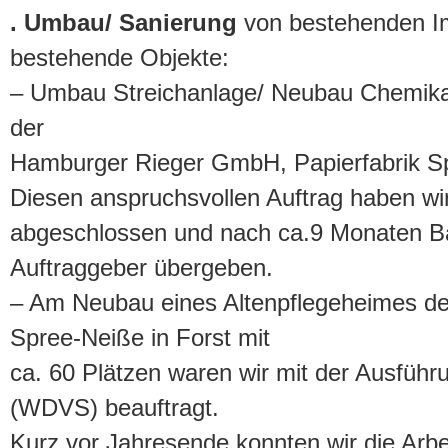
. Umbau/ Sanierung
von bestehenden I
bestehende Objekte:
– Umbau Streichanlage/ Neubau Chemikal
der
Hamburger Rieger GmbH, Papierfabrik 
Diesen anspruchsvollen Auftrag haben wi
abgeschlossen und nach ca.9 Monaten Ba
Auftraggeber übergeben.
– Am Neubau eines Altenpflegeheimes der 
Spree-Neiße in Forst mit
ca. 60 Plätzen waren wir mit der Ausfüh
(WDVS) beauftragt.
Kurz vor Jahresende konnten wir die Arbe