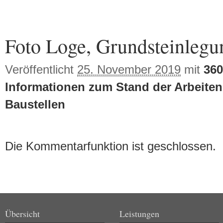
Bilder-Navigation
Foto Loge, Grundsteinlegu
Veröffentlicht
25. November 2019
mit
360
Informationen zum Stand der Arbeite
Baustellen
Die Kommentarfunktion ist geschlossen.
Übersicht
Leistungen