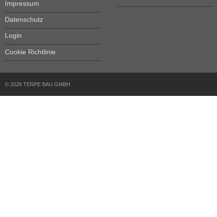
Impressum
Datenschutz
Login
Cookie Richtlinie
© 2026 TERPE BAU GMBH