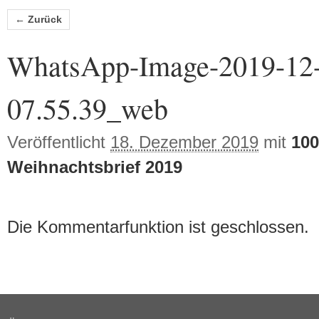
Bilder-Navigation
← Zurück
WhatsApp-Image-2019-12-
07.55.39_web
Veröffentlicht
18. Dezember 2019
mit
100
Weihnachtsbrief 2019
Die Kommentarfunktion ist geschlossen.