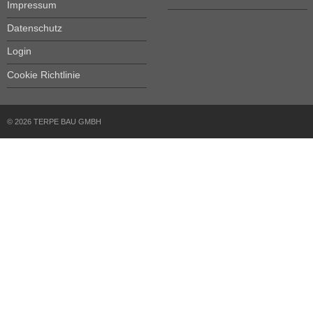
Impressum
Datenschutz
Login
Cookie Richtlinie
© 2026 TERPE BAU GMBH