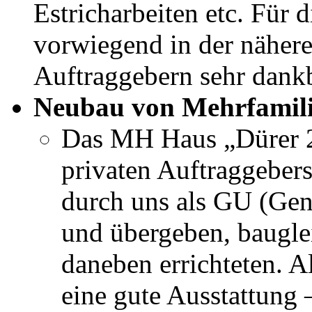
Estricharbeiten etc. Für d
vorwiegend in der näher
Auftraggebern sehr dankb
Neubau von Mehrfamil
Das MH Haus „Dürer 2
privaten Auftraggebe
durch uns als GU (Gene
und übergeben, baugle
daneben errichteten. 
eine gute Ausstattung