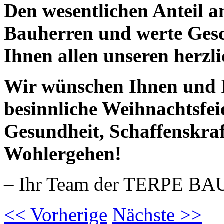
Den wesentlichen Anteil an
Bauherren und werte Gesc
Ihnen allen unseren herzl
Wir wünschen Ihnen und I
besinnliche Weihnachtsfei
Gesundheit, Schaffenskraf
Wohlergehen!
– Ihr Team der TERPE B
<<
Vorherige
Nächste
>>