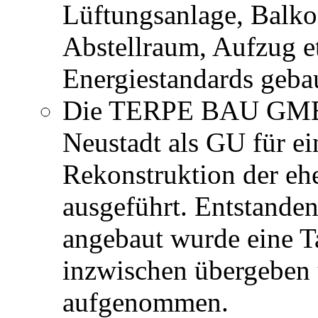
Lüftungsanlage, Balkon
Abstellraum, Aufzug et
Energiestandards geba
Die TERPE BAU GMBH 
Neustadt als GU für ei
Rekonstruktion der e
ausgeführt. Entstande
angebaut wurde eine Ta
inzwischen übergeben 
aufgenommen.