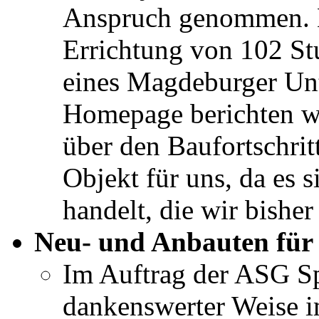
Anspruch genommen. H
Errichtung von 102 St
eines Magdeburger Un
Homepage berichten wi
über den Baufortschritt
Objekt für uns, da es 
handelt, die wir bisher
Neu- und Anbauten für 
Im Auftrag der ASG Sp
dankenswerter Weise im