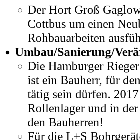
Der Hort Groß Gaglow 
Cottbus um einen Neuba
Rohbauarbeiten ausfüh
Umbau/Sanierung/Verän
Die Hamburger Rieger
ist ein Bauherr, für de
tätig sein dürfen. 201
Rollenlager und in de
den Bauherren!
Für die L+S Bohrgerä