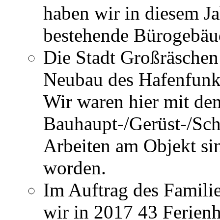
haben wir in diesem J
bestehende Bürogebäud
Die Stadt Großräschen
Neubau des Hafenfunk
Wir waren hier mit de
Bauhaupt-/Gerüst-/Schl
Arbeiten am Objekt si
worden.
Im Auftrag des Famili
wir in 2017 43 Ferien