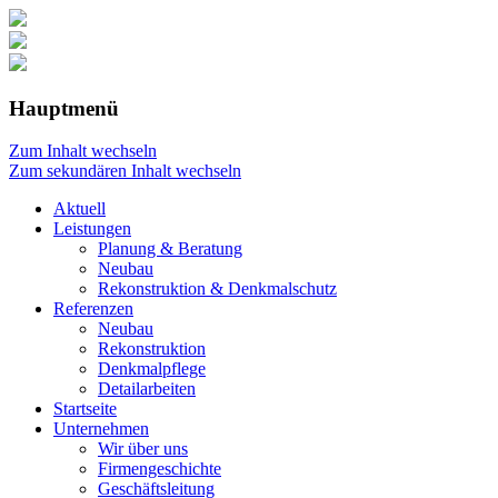
Hauptmenü
Zum Inhalt wechseln
Zum sekundären Inhalt wechseln
Aktuell
Leistungen
Planung & Beratung
Neubau
Rekonstruktion & Denkmalschutz
Referenzen
Neubau
Rekonstruktion
Denkmalpflege
Detailarbeiten
Startseite
Unternehmen
Wir über uns
Firmengeschichte
Geschäftsleitung