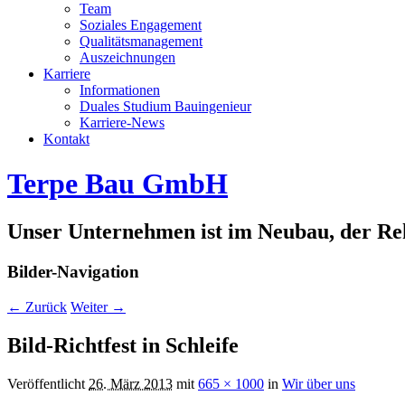
Team
Soziales Engagement
Qualitätsmanagement
Auszeichnungen
Karriere
Informationen
Duales Studium Bauingenieur
Karriere-News
Kontakt
Terpe Bau GmbH
Unser Unternehmen ist im Neubau, der Rek
Bilder-Navigation
← Zurück
Weiter →
Bild-Richtfest in Schleife
Veröffentlicht
26. März 2013
mit
665 × 1000
in
Wir über uns