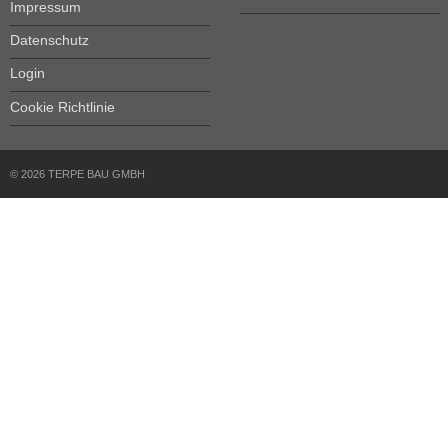
Impressum
Datenschutz
Login
Cookie Richtlinie
© 2026 TERPE BAU GMBH