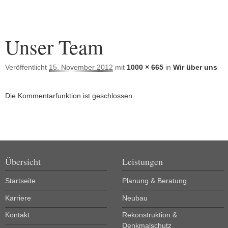
Bilder-Navigation
Unser Team
Veröffentlicht
15. November 2012
mit
1000 × 665
in
Wir über uns
Die Kommentarfunktion ist geschlossen.
Übersicht
Leistungen
Startseite
Planung & Beratung
Karriere
Neubau
Kontakt
Rekonstruktion &
Denkmalschutz