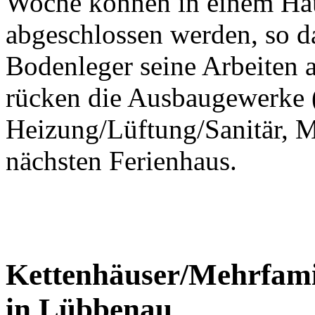
Woche können in einem Hau
abgeschlossen werden, so d
Bodenleger seine Arbeiten
rücken die Ausbaugewerke (
Heizung/Lüftung/Sanitär, M
nächsten Ferienhaus.
Kettenhäuser/Mehrfami
in Lübbenau