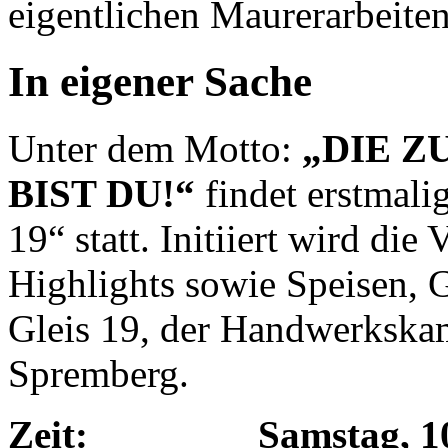
eigentlichen Maurerarbeiten
In eigener Sache
Unter dem Motto:
„DIE 
BIST DU!“
findet erstmali
19“ statt. Initiiert wird die
Highlights sowie Speisen,
Gleis 19, der Handwerksk
Spremberg.
Zeit: Samstag, 10. Ju