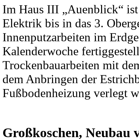
Im Haus III „Auenblick“ ist 
Elektrik bis in das 3. Ober
Innenputzarbeiten im Erdge
Kalenderwoche fertiggestellt
Trockenbauarbeiten mit dem
dem Anbringen der Estrichb
Fußbodenheizung verlegt w
Großkoschen, Neubau v