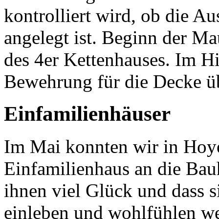
kontrolliert wird, ob die A
angelegt ist. Beginn der M
des 4er Kettenhauses. Im H
Bewehrung für die Decke ü
Einfamilienhäuser
Im Mai konnten wir in Hoy
Einfamilienhaus an die Ba
ihnen viel Glück und dass s
einleben und wohlfühlen w