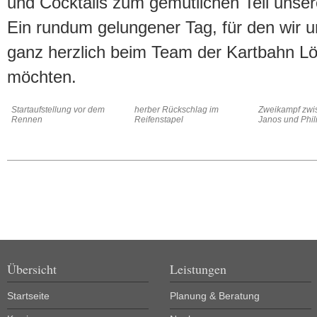
und Cocktails zum gemütlichen Teil unse
Ein rundum gelungener Tag, für den wir un
ganz herzlich beim Team der Kartbahn 
möchten.
Startaufstellung vor dem
herber Rückschlag im
Zweikampf zwi
Rennen
Reifenstapel
Janos und Phil
Übersicht
Leistungen
Startseite
Planung & Beratung