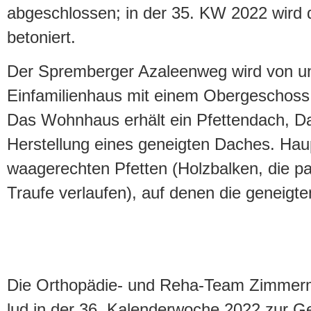
abgeschlossen; in der 35. KW 2022 wird 
betoniert.
Der Spremberger Azaleenweg wird von un
Einfamilienhaus mit einem Obergeschoss 
Das Wohnhaus erhält ein Pfettendach, D
Herstellung eines geneigten Daches. Hau
waagerechten Pfetten (Holzbalken, die par
Traufe verlaufen), auf denen die geneigte
Die Orthopädie- und Reha-Team Zimme
lud in der 36. Kalenderwoche 2022 zur Ge