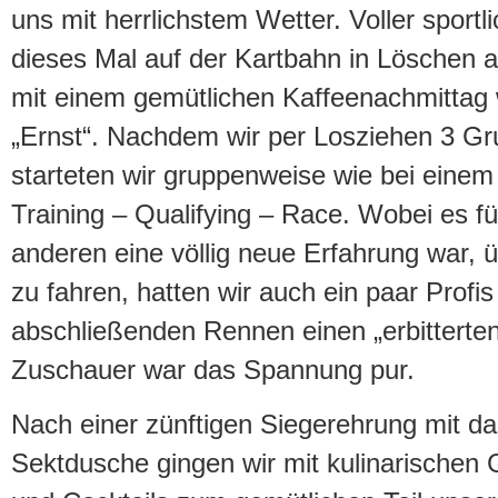
uns mit herrlichstem Wetter. Voller sportl
dieses Mal auf der Kartbahn in Löschen 
mit einem gemütlichen Kaffeenachmittag
„Ernst“. Nachdem wir per Losziehen 3 Gru
starteten wir gruppenweise wie bei eine
Training – Qualifying – Race. Wobei es f
anderen eine völlig neue Erfahrung war, 
zu fahren, hatten wir auch ein paar Profis
abschließenden Rennen einen „erbitterten
Zuschauer war das Spannung pur.
Nach einer zünftigen Siegerehrung mit d
Sektdusche gingen wir mit kulinarischen G