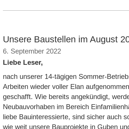
Unsere Baustellen im August 
6. September 2022
Liebe Leser,
nach unserer 14-tägigen Sommer-Betrieb
Arbeiten wieder voller Elan aufgenommen
geschafft. Wie bereits angekündigt, werd
Neubauvorhaben im Bereich Einfamilienhäu
liebe Bauinteressierte, sind sicher auch s
wie weit unsere Bauprojekte in Guben u