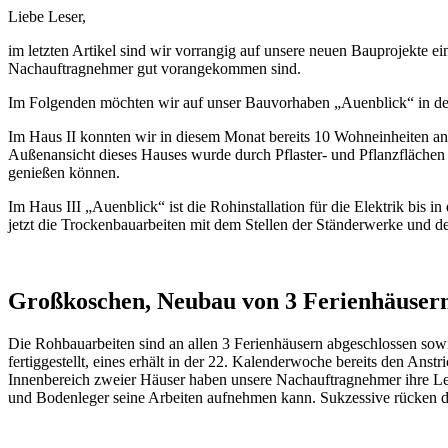
Liebe Leser,
im letzten Artikel sind wir vorrangig auf unsere neuen Bauprojekte 
Nachauftragnehmer gut vorangekommen sind.
Im Folgenden möchten wir auf unser Bauvorhaben „Auenblick“ in der
Im Haus II konnten wir in diesem Monat bereits 10 Wohneinheiten a
Außenansicht dieses Hauses wurde durch Pflaster- und Pflanzflächen
genießen können.
Im Haus III „Auenblick“ ist die Rohinstallation für die Elektrik bis
jetzt die Trockenbauarbeiten mit dem Stellen der Ständerwerke und 
Großkoschen, Neubau von 3 Ferienhäuser
Die Rohbauarbeiten sind an allen 3 Ferienhäusern abgeschlossen sow
fertiggestellt, eines erhält in der 22. Kalenderwoche bereits den Ans
Innenbereich zweier Häuser haben unsere Nachauftragnehmer ihre Le
und Bodenleger seine Arbeiten aufnehmen kann. Sukzessive rücken di