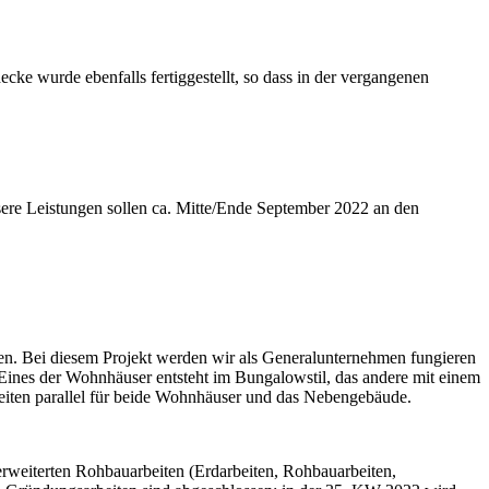
cke wurde ebenfalls fertiggestellt, so dass in der vergangenen
ere Leistungen sollen ca. Mitte/Ende September 2022 an den
en. Bei diesem Projekt werden wir als Generalunternehmen fungieren
ines der Wohnhäuser entsteht im Bungalowstil, das andere mit einem
beiten parallel für beide Wohnhäuser und das Nebengebäude.
 erweiterten Rohbauarbeiten (Erdarbeiten, Rohbauarbeiten,