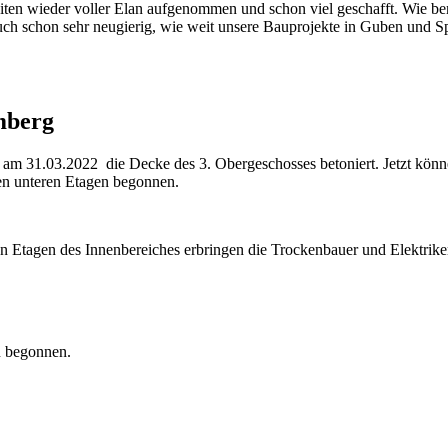
iten wieder voller Elan aufgenommen und schon viel geschafft. Wie b
r auch schon sehr neugierig, wie weit unsere Bauprojekte in Guben und 
mberg
 am 31.03.2022 die Decke des 3. Obergeschosses betoniert. Jetzt könn
 den unteren Etagen begonnen.
n Etagen des Innenbereiches erbringen die Trockenbauer und Elektriker
n begonnen.