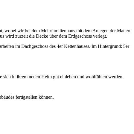
cht, wobei wir bei dem Mehrfamilienhaus mit dem Anlegen der Mauern
us wird zurzeit die Decke über dem Erdgeschoss verlegt.
rarbeiten im Dachgeschoss des 4er Kettenhauses. Im Hintergrund: 5er
e sich in ihrem neuen Heim gut einleben und wohlfühlen werden.
bäudes fertigstellen können.