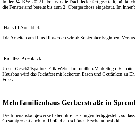
In der 34. KW 2022 haben wir die Dachdecke fertiggestellt, pünktlic
die Fenster sind bereits bis zum 2. Obergeschoss eingebaut. Im Innenb
Haus III Auenblick
Die Arbeiten am Haus III werden wir ab September beginnen. Vorauss
Richtfest Auenblick
Unser Geschäftspartner Erik Weber Immobilien-Marketing e.K. hatte
Hausbau wird das Richtfest mit leckerem Essen und Getränken zu Eh
Feier.
Mehrfamilienhaus Gerberstraße in Sprem
Die Innenausbaugewerke haben ihre Leistungen fertiggestellt, so das
Gesamtprojekt auch im Umfeld ein schönes Erscheinungsbild.