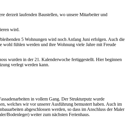
re derzeit laufenden Baustellen, wo unsere Mitarbeiter und
ieren wird.
erbleibenden 5 Wohnungen wird noch Anfang Juni erfolgen. Auch die
use wohl fühlen werden und ihre Wohnung viele Jahre mit Freude
choss wurden in der 21. Kalenderwoche fertiggestellt. Hier beginnen
izung verlegt werden kann.
 Fassadenarbeiten in vollem Gang. Der Strukturputz wurde
worden, welches wir vor unserer Ausführung bemustert haben. Auch im
nbauarbeiten abgeschlossen werden, so dass im Anschluss der Maler
ler/Bodenleger) weiter zum nächsten Ferienhaus.