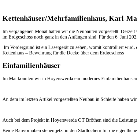
Kettenhäuser/Mehrfamilienhaus, Karl-Ma
Im vergangenen Monat hatten wir die Neubauten vorgestellt. Derzei
im Erdgeschoss noch ganz in den Anfängen sind. Für den 6. Juni 2023
Im Vordergrund ist ein Lasergerät zu sehen, womit kontrolliert wird,
Kettenhaus – Bewehrung für die Decke über dem Erdgeschoss
Einfamilienhäuser
Im Mai konnten wir in Hoyerswerda ein modernes Einfamilienhaus an
An dem im letzten Artikel vorgestellten Neubau in Schleife haben w
Auch bei dem Projekt in Hoyerswerda OT Bröthen sind die Leistungen
Beide Bauvorhaben stehen jetzt in den Startlöchern für die eigentlich