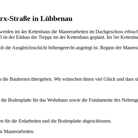
rx-Straße in Lübbenau
t werden im 4er Kettenhaus die Maurerarbeiten im Dachgeschoss erbra
 ist der Einbau der Treppe im 4er Kettenbaus geplant. Im 5er Kettenha
 ob die Ausgleichsschicht höhengerecht angelegt ist. Beginn der Maure
 die Bauherren übergeben. Wir wünschen ihnen viel Glück und dass si
ir die Bodenplatte für das Wohnhaus sowie die Fundamente des Nebenge
 für die Erdarbeiten und die Bodenplatte abgeschlossen.
en Maurerarbeiten.