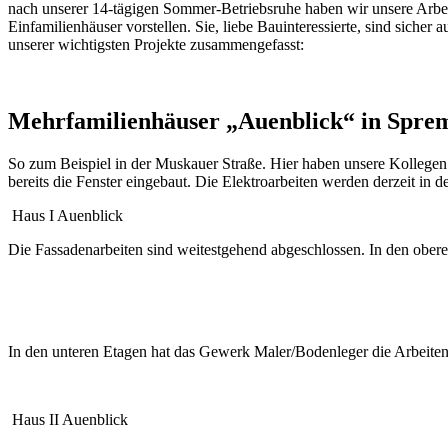
nach unserer 14-tägigen Sommer-Betriebsruhe haben wir unsere Arbe
Einfamilienhäuser vorstellen. Sie, liebe Bauinteressierte, sind siche
unserer wichtigsten Projekte zusammengefasst:
Mehrfamilienhäuser „Auenblick“ in Spre
So zum Beispiel in der Muskauer Straße. Hier haben unsere Kollegen
bereits die Fenster eingebaut. Die Elektroarbeiten werden derzeit in
Haus I Auenblick
Die Fassadenarbeiten sind weitestgehend abgeschlossen. In den obere
In den unteren Etagen hat das Gewerk Maler/Bodenleger die Arbeite
Haus II Auenblick