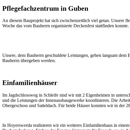
Pflegefachzentrum in Guben
An diesem Bauprojekt hat sich zwischenzeitlich viel getan. Unsere fl
Woche das vom Bauherrn organisierte Deckenfest stattfinden konnte.
Unsere, dem Bauherrn geschuldete Leistungen, gehen langsam dem En
Bauherrn übergeben werden.
Einfamilienhäuser
Im Jagdschlossweg in Schleife sind wir mit 2 Eigenheimen in unter
und die Leistungen der Innenausbaugewerke koordinieren. Die Arbei
Obergeschoss und Satteldach. Für beide Häuser konnten wir in der 28
In Hoyerswerda realisieren wir ein weiteres Einfamilienhaus in einem