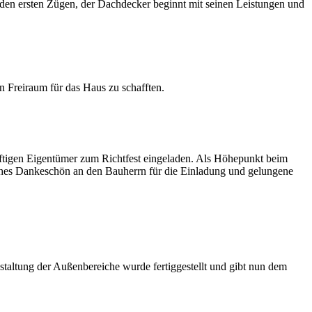
n den ersten Zügen, der Dachdecker beginnt mit seinen Leistungen und
 Freiraum für das Haus zu schafften.
ftigen Eigentümer zum Richtfest eingeladen. Als Höhepunkt beim
ches Dankeschön an den Bauherrn für die Einladung und gelungene
staltung der Außenbereiche wurde fertiggestellt und gibt nun dem