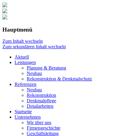
Hauptmenü
Zum Inhalt wechseln
Zum sekundären Inhalt wechseln
Aktuell
Leistungen
Planung & Beratung
Neubau
Rekonstruktion & Denkmalschutz
Referenzen
Neubau
Rekonstruktion
Denkmalpflege
Detailarbeiten
Startseite
Unternehmen
Wir über uns
Firmengeschichte
Geschäftsleitung