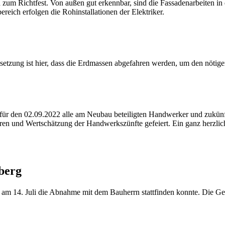
h zum Richtfest. Von außen gut erkennbar, sind die Fassadenarbeiten i
ereich erfolgen die Rohinstallationen der Elektriker.
etzung ist hier, dass die Erdmassen abgefahren werden, um den nötigen
 für den 02.09.2022 alle am Neubau beteiligten Handwerker und zukün
ren und Wertschätzung der Handwerkszünfte gefeiert. Ein ganz herzli
berg
s am 14. Juli die Abnahme mit dem Bauherrn stattfinden konnte. Die Ge