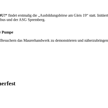
DU!“
findet erstmalig die „Ausbildungsbörse am Gleis 19“ statt. Initiier
tbus und der ASG Spremberg.
e Pumpe
en Besuchern das Maurerhandwerk zu demonstrieren und näherzubringen
erfest