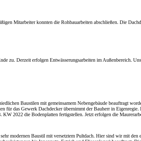
eißigen Mitarbeiter konnten die Rohbauarbeiten abschließen. Die Dachde
de zu. Derzeit erfolgen Entwässerungsarbeiten im Außenbereich. Uns
schiedlichen Baustilen mit gemeinsamem Nebengebäude beauftragt word
ten für das Gewerk Dachdecker übernimmt der Bauherr in Eigenregie. E
. KW 2022 die Bodenplatten fertigstellen. Jetzt erfolgen die Maurerar
 sehr modernen Baustil mit versetztem Pultdach. Hier sind wir mit den