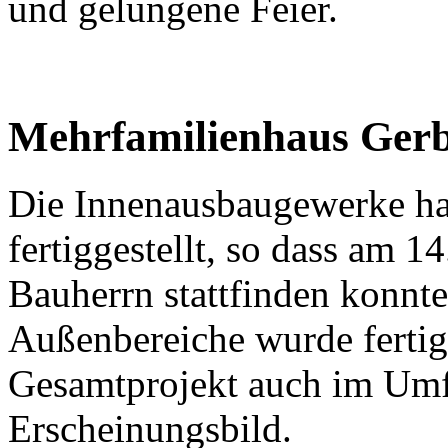
und gelungene Feier.
Mehrfamilienhaus Gerb
Die Innenausbaugewerke ha
fertiggestellt, so dass am 
Bauherrn stattfinden konnte
Außenbereiche wurde fertig
Gesamtprojekt auch im Umf
Erscheinungsbild.