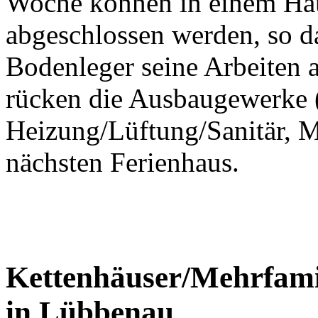
Woche können in einem Hau
abgeschlossen werden, so d
Bodenleger seine Arbeiten
rücken die Ausbaugewerke (
Heizung/Lüftung/Sanitär, M
nächsten Ferienhaus.
Kettenhäuser/Mehrfami
in Lübbenau