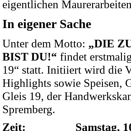
eigentlichen Maurerarbeiten
In eigener Sache
Unter dem Motto:
„DIE 
BIST DU!“
findet erstmali
19“ statt. Initiiert wird die
Highlights sowie Speisen,
Gleis 19, der Handwerksk
Spremberg.
Zeit: Samstag, 10. Ju