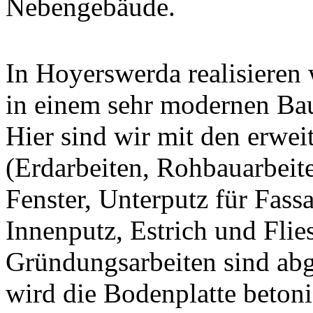
Nebengebäude.
In Hoyerswerda realisieren 
in einem sehr modernen Bau
Hier sind wir mit den erwei
(Erdarbeiten, Rohbauarbeit
Fenster, Unterputz für Fass
Innenputz, Estrich und Flie
Gründungsarbeiten sind ab
wird die Bodenplatte betoni