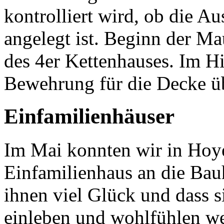
kontrolliert wird, ob die A
angelegt ist. Beginn der M
des 4er Kettenhauses. Im H
Bewehrung für die Decke ü
Einfamilienhäuser
Im Mai konnten wir in Hoy
Einfamilienhaus an die Ba
ihnen viel Glück und dass s
einleben und wohlfühlen w