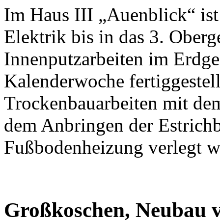
Im Haus III „Auenblick“ ist 
Elektrik bis in das 3. Ober
Innenputzarbeiten im Erdge
Kalenderwoche fertiggestellt
Trockenbauarbeiten mit dem
dem Anbringen der Estrichb
Fußbodenheizung verlegt w
Großkoschen, Neubau v