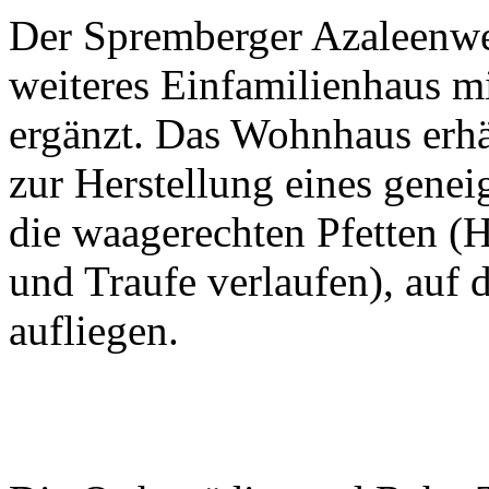
Der Spremberger Azaleenwe
weiteres Einfamilienhaus m
ergänzt. Das Wohnhaus erhä
zur Herstellung eines gene
die waagerechten Pfetten (Ho
und Traufe verlaufen), auf 
aufliegen.