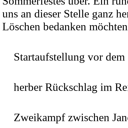
Sommerfestes über. Ein run
uns an dieser Stelle ganz h
Löschen bedanken möchten
Startaufstellung vor de
herber Rückschlag im Rei
Zweikampf zwischen Jan