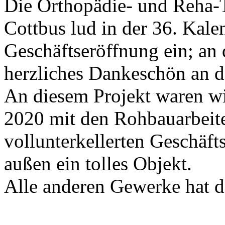
Die Orthopädie- und Reh
Cottbus lud in der 36. Kal
Geschäftseröffnung ein; an d
herzliches Dankeschön an d
An diesem Projekt waren wi
2020 mit den Rohbauarbeit
vollunterkellerten Geschäft
außen ein tolles Objekt.
Alle anderen Gewerke hat d