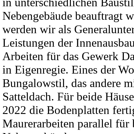
in unterschiedlichen Baust
Nebengebäude beauftragt w
werden wir als Generalunte
Leistungen der Innenausba
Arbeiten für das Gewerk D
in Eigenregie. Eines der W
Bungalowstil, das andere m
Satteldach. Für beide Häus
2022 die Bodenplatten fertig
Maurerarbeiten parallel fü