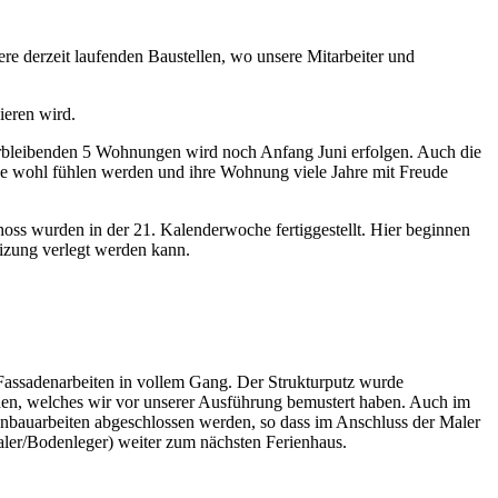
re derzeit laufenden Baustellen, wo unsere Mitarbeiter und
ieren wird.
erbleibenden 5 Wohnungen wird noch Anfang Juni erfolgen. Auch die
use wohl fühlen werden und ihre Wohnung viele Jahre mit Freude
choss wurden in der 21. Kalenderwoche fertiggestellt. Hier beginnen
izung verlegt werden kann.
 Fassadenarbeiten in vollem Gang. Der Strukturputz wurde
worden, welches wir vor unserer Ausführung bemustert haben. Auch im
nbauarbeiten abgeschlossen werden, so dass im Anschluss der Maler
ler/Bodenleger) weiter zum nächsten Ferienhaus.