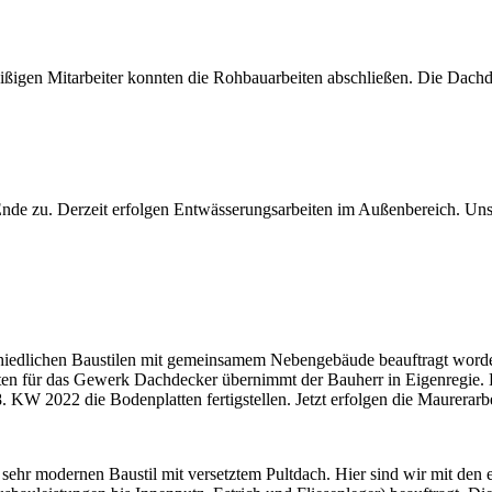
eißigen Mitarbeiter konnten die Rohbauarbeiten abschließen. Die Dachde
de zu. Derzeit erfolgen Entwässerungsarbeiten im Außenbereich. Uns
schiedlichen Baustilen mit gemeinsamem Nebengebäude beauftragt word
ten für das Gewerk Dachdecker übernimmt der Bauherr in Eigenregie. E
. KW 2022 die Bodenplatten fertigstellen. Jetzt erfolgen die Maurerar
 sehr modernen Baustil mit versetztem Pultdach. Hier sind wir mit den