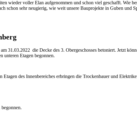
iten wieder voller Elan aufgenommen und schon viel geschafft. Wie b
r auch schon sehr neugierig, wie weit unsere Bauprojekte in Guben und 
mberg
 am 31.03.2022 die Decke des 3. Obergeschosses betoniert. Jetzt könn
 den unteren Etagen begonnen.
n Etagen des Innenbereiches erbringen die Trockenbauer und Elektriker
n begonnen.