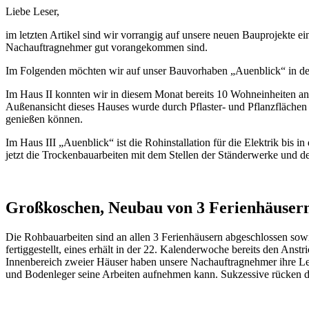
Liebe Leser,
im letzten Artikel sind wir vorrangig auf unsere neuen Bauprojekte 
Nachauftragnehmer gut vorangekommen sind.
Im Folgenden möchten wir auf unser Bauvorhaben „Auenblick“ in der
Im Haus II konnten wir in diesem Monat bereits 10 Wohneinheiten a
Außenansicht dieses Hauses wurde durch Pflaster- und Pflanzflächen
genießen können.
Im Haus III „Auenblick“ ist die Rohinstallation für die Elektrik bis
jetzt die Trockenbauarbeiten mit dem Stellen der Ständerwerke und 
Großkoschen, Neubau von 3 Ferienhäuser
Die Rohbauarbeiten sind an allen 3 Ferienhäusern abgeschlossen sow
fertiggestellt, eines erhält in der 22. Kalenderwoche bereits den Ans
Innenbereich zweier Häuser haben unsere Nachauftragnehmer ihre Le
und Bodenleger seine Arbeiten aufnehmen kann. Sukzessive rücken di