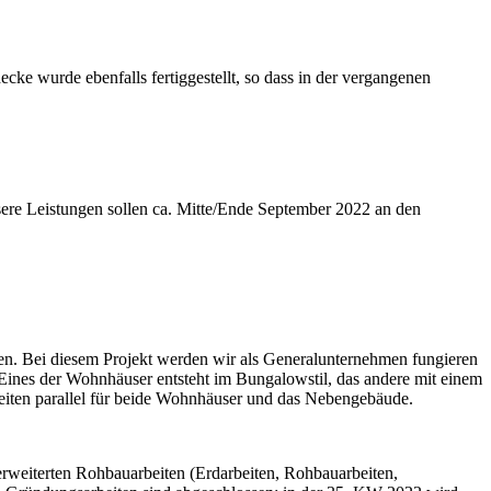
cke wurde ebenfalls fertiggestellt, so dass in der vergangenen
ere Leistungen sollen ca. Mitte/Ende September 2022 an den
en. Bei diesem Projekt werden wir als Generalunternehmen fungieren
ines der Wohnhäuser entsteht im Bungalowstil, das andere mit einem
beiten parallel für beide Wohnhäuser und das Nebengebäude.
 erweiterten Rohbauarbeiten (Erdarbeiten, Rohbauarbeiten,