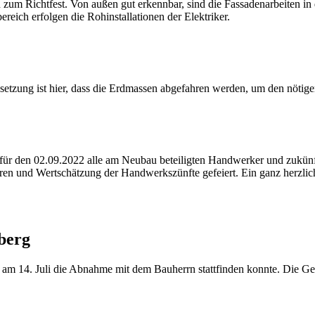
h zum Richtfest. Von außen gut erkennbar, sind die Fassadenarbeiten i
ereich erfolgen die Rohinstallationen der Elektriker.
etzung ist hier, dass die Erdmassen abgefahren werden, um den nötigen
 für den 02.09.2022 alle am Neubau beteiligten Handwerker und zukün
ren und Wertschätzung der Handwerkszünfte gefeiert. Ein ganz herzli
berg
s am 14. Juli die Abnahme mit dem Bauherrn stattfinden konnte. Die Ge