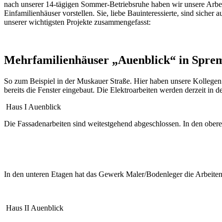
nach unserer 14-tägigen Sommer-Betriebsruhe haben wir unsere Arbe
Einfamilienhäuser vorstellen. Sie, liebe Bauinteressierte, sind siche
unserer wichtigsten Projekte zusammengefasst:
Mehrfamilienhäuser „Auenblick“ in Spre
So zum Beispiel in der Muskauer Straße. Hier haben unsere Kollegen
bereits die Fenster eingebaut. Die Elektroarbeiten werden derzeit in
Haus I Auenblick
Die Fassadenarbeiten sind weitestgehend abgeschlossen. In den obere
In den unteren Etagen hat das Gewerk Maler/Bodenleger die Arbeite
Haus II Auenblick