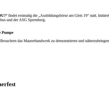
DU!“
findet erstmalig die „Ausbildungsbörse am Gleis 19“ statt. Initiier
tbus und der ASG Spremberg.
e Pumpe
en Besuchern das Maurerhandwerk zu demonstrieren und näherzubringen
erfest