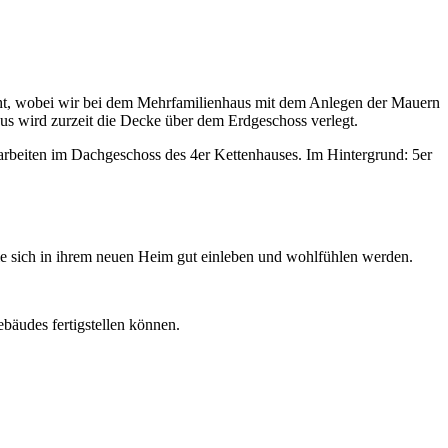
cht, wobei wir bei dem Mehrfamilienhaus mit dem Anlegen der Mauern
us wird zurzeit die Decke über dem Erdgeschoss verlegt.
rarbeiten im Dachgeschoss des 4er Kettenhauses. Im Hintergrund: 5er
e sich in ihrem neuen Heim gut einleben und wohlfühlen werden.
bäudes fertigstellen können.