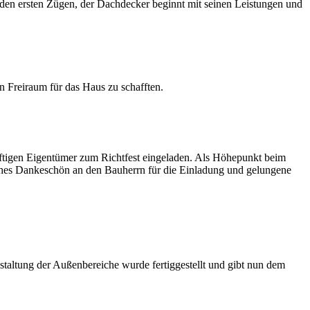
n den ersten Zügen, der Dachdecker beginnt mit seinen Leistungen und
 Freiraum für das Haus zu schafften.
ftigen Eigentümer zum Richtfest eingeladen. Als Höhepunkt beim
ches Dankeschön an den Bauherrn für die Einladung und gelungene
staltung der Außenbereiche wurde fertiggestellt und gibt nun dem