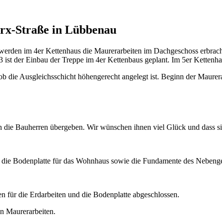
rx-Straße in Lübbenau
t werden im 4er Kettenhaus die Maurerarbeiten im Dachgeschoss erbra
 ist der Einbau der Treppe im 4er Kettenbaus geplant. Im 5er Kettenha
 ob die Ausgleichsschicht höhengerecht angelegt ist. Beginn der Maure
 die Bauherren übergeben. Wir wünschen ihnen viel Glück und dass si
ir die Bodenplatte für das Wohnhaus sowie die Fundamente des Nebenge
 für die Erdarbeiten und die Bodenplatte abgeschlossen.
en Maurerarbeiten.