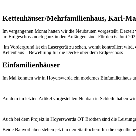
Kettenhäuser/Mehrfamilienhaus, Karl-Ma
Im vergangenen Monat hatten wir die Neubauten vorgestellt. Derzei
im Erdgeschoss noch ganz in den Anfängen sind. Für den 6. Juni 2023
Im Vordergrund ist ein Lasergerät zu sehen, womit kontrolliert wird,
Kettenhaus – Bewehrung für die Decke über dem Erdgeschoss
Einfamilienhäuser
Im Mai konnten wir in Hoyerswerda ein modernes Einfamilienhaus an
An dem im letzten Artikel vorgestellten Neubau in Schleife haben w
Auch bei dem Projekt in Hoyerswerda OT Bröthen sind die Leistungen
Beide Bauvorhaben stehen jetzt in den Startlöchern für die eigentlich