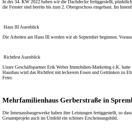
In der 34. KW 2022 haben wir die Dachdecke fertiggestellt, pünktlic
die Fenster sind bereits bis zum 2. Obergeschoss eingebaut. Im Innenb
Haus III Auenblick
Die Arbeiten am Haus III werden wir ab September beginnen. Vorauss
Richtfest Auenblick
Unser Geschäftspartner Erik Weber Immobilien-Marketing e.K. hatte
Hausbau wird das Richtfest mit leckerem Essen und Getränken zu Eh
Feier.
Mehrfamilienhaus Gerberstraße in Sprem
Die Innenausbaugewerke haben ihre Leistungen fertiggestellt, so das
Gesamtprojekt auch im Umfeld ein schönes Erscheinungsbild.