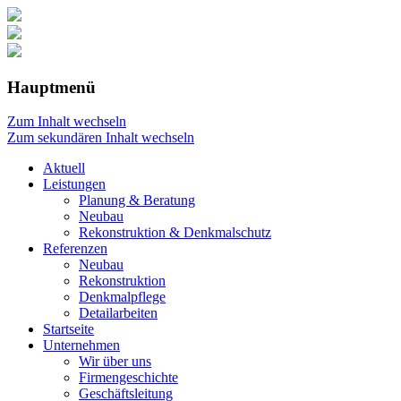
Hauptmenü
Zum Inhalt wechseln
Zum sekundären Inhalt wechseln
Aktuell
Leistungen
Planung & Beratung
Neubau
Rekonstruktion & Denkmalschutz
Referenzen
Neubau
Rekonstruktion
Denkmalpflege
Detailarbeiten
Startseite
Unternehmen
Wir über uns
Firmengeschichte
Geschäftsleitung