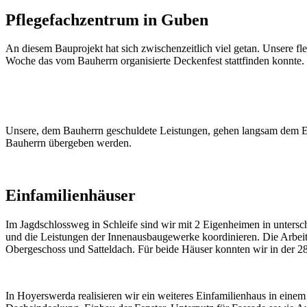
Pflegefachzentrum in Guben
An diesem Bauprojekt hat sich zwischenzeitlich viel getan. Unsere fl
Woche das vom Bauherrn organisierte Deckenfest stattfinden konnte.
Unsere, dem Bauherrn geschuldete Leistungen, gehen langsam dem En
Bauherrn übergeben werden.
Einfamilienhäuser
Im Jagdschlossweg in Schleife sind wir mit 2 Eigenheimen in unter
und die Leistungen der Innenausbaugewerke koordinieren. Die Arbei
Obergeschoss und Satteldach. Für beide Häuser konnten wir in der 28
In Hoyerswerda realisieren wir ein weiteres Einfamilienhaus in einem