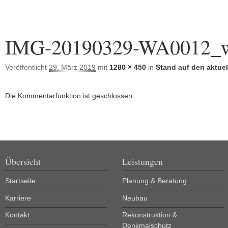
Bilder-Navigation
IMG-20190329-WA0012_we
Veröffentlicht
29. März 2019
mit
1280 × 450
in
Stand auf den aktuel
Die Kommentarfunktion ist geschlossen.
Übersicht
Leistungen
Startseite
Planung & Beratung
Karriere
Neubau
Kontakt
Rekonstruktion &
Denkmalschutz