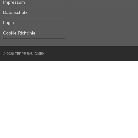
Impressum
Datenschutz
Login
Cookie Richtlinie
© 2026 TERPE BAU GMBH