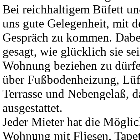
Bei reichhaltigem Büfett u
uns gute Gelegenheit, mit d
Gespräch zu kommen. Dabe
gesagt, wie glücklich sie se
Wohnung beziehen zu dürf
über Fußbodenheizung, Lüf
Terrasse und Nebengelaß, d
ausgestattet.
Jeder Mieter hat die Möglic
Wohnung mit Fliesen, Tape