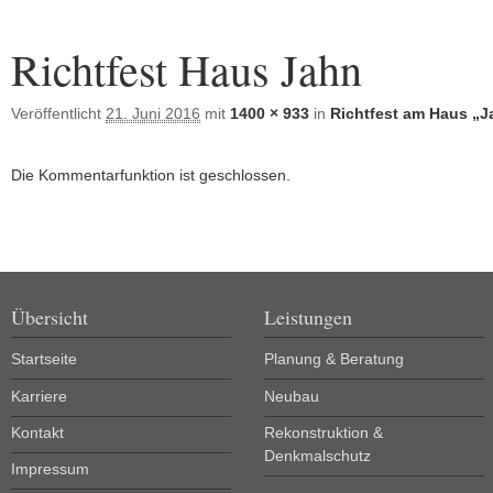
Bilder-Navigation
Richtfest Haus Jahn
Veröffentlicht
21. Juni 2016
mit
1400 × 933
in
Richtfest am Haus „J
Die Kommentarfunktion ist geschlossen.
Übersicht
Leistungen
Startseite
Planung & Beratung
Karriere
Neubau
Kontakt
Rekonstruktion &
Denkmalschutz
Impressum