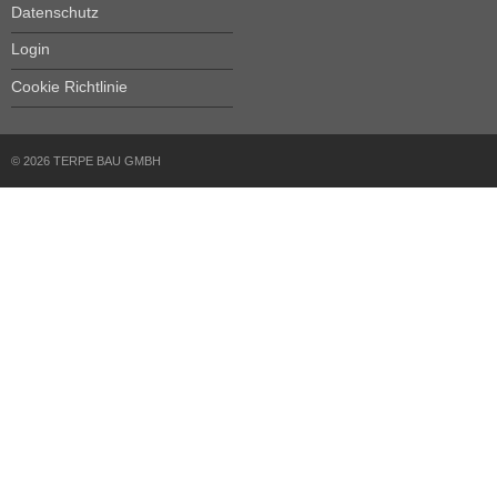
Datenschutz
Login
Cookie Richtlinie
© 2026 TERPE BAU GMBH