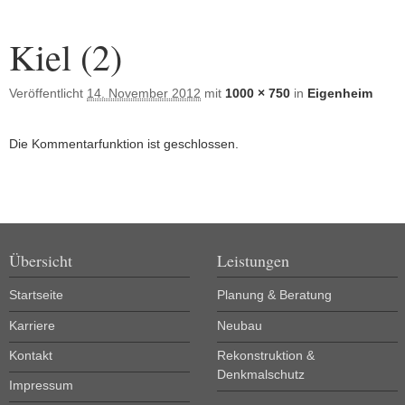
Bilder-Navigation
Kiel (2)
Veröffentlicht
14. November 2012
mit
1000 × 750
in
Eigenheim
Die Kommentarfunktion ist geschlossen.
Übersicht
Leistungen
Startseite
Planung & Beratung
Karriere
Neubau
Kontakt
Rekonstruktion &
Denkmalschutz
Impressum