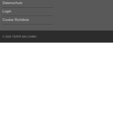
Datenschutz
Login
Cookie Richtlinie
© 2026 TERPE BAU GMBH