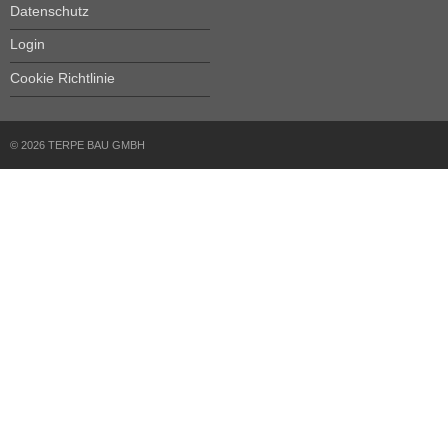
Datenschutz
Login
Cookie Richtlinie
© 2026 TERPE BAU GMBH