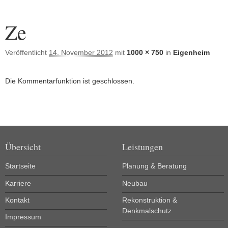
Bilder-Navigation
Ze
Veröffentlicht
14. November 2012
mit
1000 × 750
in
Eigenheim
Die Kommentarfunktion ist geschlossen.
Übersicht
Leistungen
Startseite
Planung & Beratung
Karriere
Neubau
Kontakt
Rekonstruktion &
Denkmalschutz
Impressum