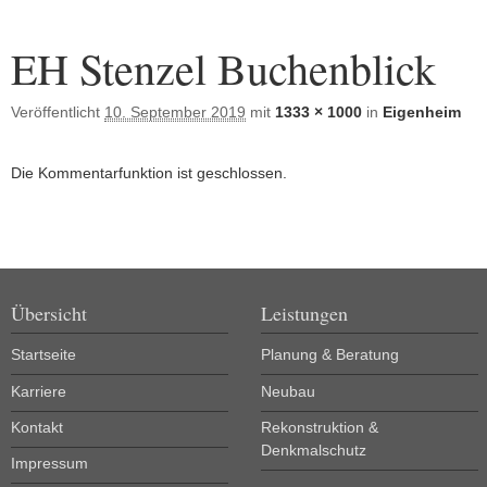
Bilder-Navigation
EH Stenzel Buchenblick
Veröffentlicht
10. September 2019
mit
1333 × 1000
in
Eigenheim
Die Kommentarfunktion ist geschlossen.
Übersicht
Leistungen
Startseite
Planung & Beratung
Karriere
Neubau
Kontakt
Rekonstruktion &
Denkmalschutz
Impressum