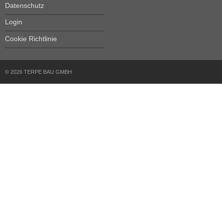
Datenschutz
Login
Cookie Richtlinie
© 2026 TERPE BAU GMBH