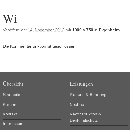
Bilder-Navigation
Wi
Veröffentlicht
14. November 2012
mit
1000 × 750
in
Eigenheim
Die Kommentarfunktion ist geschlossen.
Übersicht
Leistungen
Startseite
Planung & Beratung
Karriere
Neubau
Kontakt
Rekonstruktion &
Denkmalschutz
Impressum