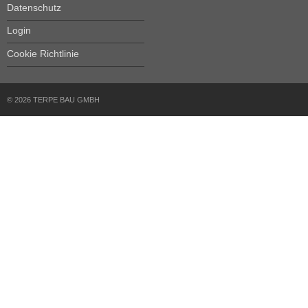
Datenschutz
Login
Cookie Richtlinie
© 2026 TERPE BAU GMBH