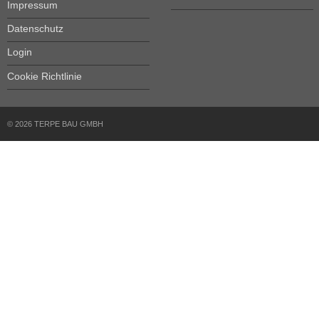
Impressum
Datenschutz
Login
Cookie Richtlinie
© 2026 TERPE BAU GMBH