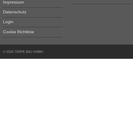
Impressum
Datenschutz
Login
Cookie Richtlinie
© 2026 TERPE BAU GMBH