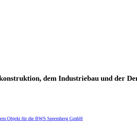
onstruktion, dem Industriebau und der Den
erem Objekt für die BWS Spremberg GmbH