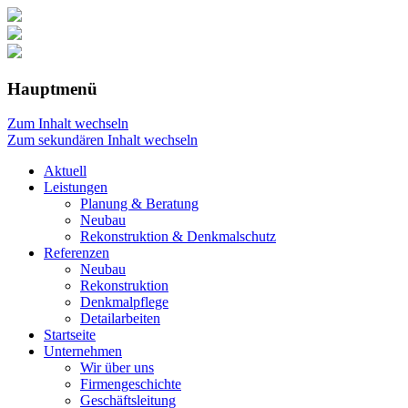
Hauptmenü
Zum Inhalt wechseln
Zum sekundären Inhalt wechseln
Aktuell
Leistungen
Planung & Beratung
Neubau
Rekonstruktion & Denkmalschutz
Referenzen
Neubau
Rekonstruktion
Denkmalpflege
Detailarbeiten
Startseite
Unternehmen
Wir über uns
Firmengeschichte
Geschäftsleitung