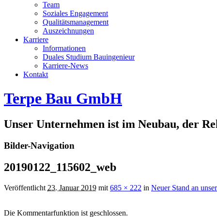
Team
Soziales Engagement
Qualitätsmanagement
Auszeichnungen
Karriere
Informationen
Duales Studium Bauingenieur
Karriere-News
Kontakt
Terpe Bau GmbH
Unser Unternehmen ist im Neubau, der Rek
Bilder-Navigation
20190122_115602_web
Veröffentlicht
23. Januar 2019
mit
685 × 222
in
Neuer Stand an uns
Die Kommentarfunktion ist geschlossen.