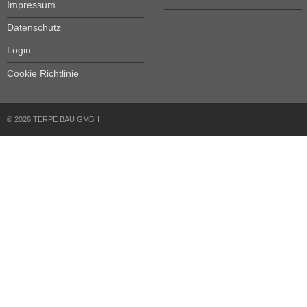
Impressum
Datenschutz
Login
Cookie Richtlinie
© 2026 TERPE BAU GMBH